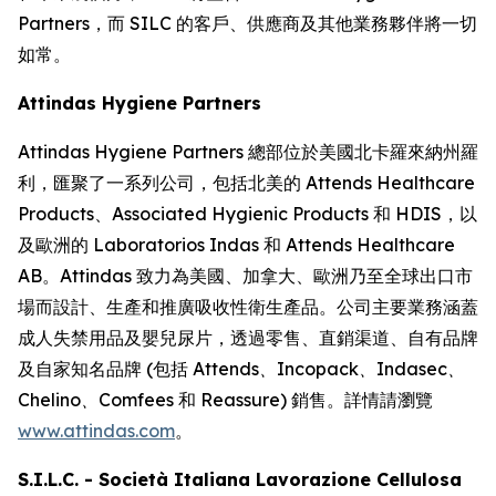
Partners，而 SILC 的客戶、供應商及其他業務夥伴將一切
如常。
Attindas Hygiene Partners
Attindas Hygiene Partners 總部位於美國北卡羅來納州羅
利，匯聚了一系列公司，包括北美的 Attends Healthcare
Products、Associated Hygienic Products 和 HDIS，以
及歐洲的 Laboratorios Indas 和 Attends Healthcare
AB。Attindas 致力為美國、加拿大、歐洲乃至全球出口市
場而設計、生產和推廣吸收性衛生產品。公司主要業務涵蓋
成人失禁用品及嬰兒尿片，透過零售、直銷渠道、自有品牌
及自家知名品牌 (包括
Attends、Incopack、Indasec、
Chelino、Comfees
和
Reassure
) 銷售。詳情請瀏覽
www.attindas.com
。
S.I.L.C. - Società Italiana Lavorazione Cellulosa