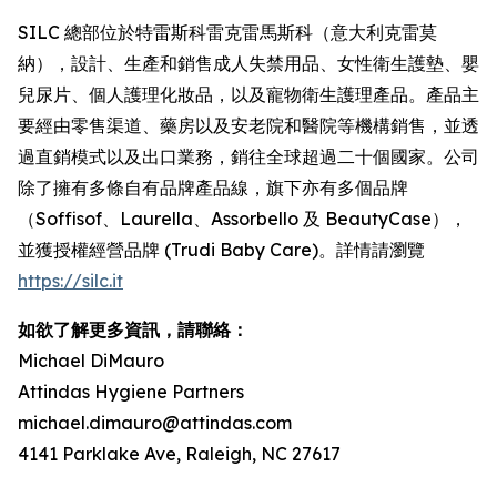
SILC 總部位於特雷斯科雷克雷馬斯科（意大利克雷莫
納），設計、生產和銷售成人失禁用品、女性衛生護墊、嬰
兒尿片、個人護理化妝品，以及寵物衛生護理產品。產品主
要經由零售渠道、藥房以及安老院和醫院等機構銷售，並透
過直銷模式以及出口業務，銷往全球超過二十個國家。公司
除了擁有多條自有品牌產品線，旗下亦有多個品牌
（Soffisof、Laurella、Assorbello 及 BeautyCase），
並獲授權經營品牌 (Trudi Baby Care)。詳情請瀏覽
https://silc.it
如欲了解更多資訊，請聯絡：
Michael DiMauro
Attindas Hygiene Partners
michael.dimauro@attindas.com
4141 Parklake Ave, Raleigh, NC 27617