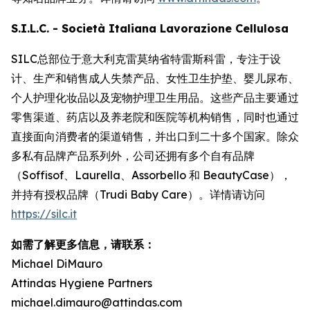
S.I.L.C. - Società Italiana Lavorazione Cellulosa
SILC总部位于意大利克雷莫纳省特雷斯科雷，专注于设
计、生产和销售成人失禁产品、女性卫生护垫、婴儿尿布、
个人护理化妆品以及宠物护理卫生用品。这些产品主要通过
零售渠道、药店以及养老院和医院等机构销售，同时也通过
直接面向消费者的渠道销售，并出口到二十多个国家。除众
多私有品牌产品系列外，公司还拥有多个自有品牌
（Soffisof、Laurella、Assorbello 和 BeautyCase），
并持有授权品牌（Trudi Baby Care）。详情请访问
https://silc.it
如需了解更多信息，请联系：
Michael DiMauro
Attindas Hygiene Partners
michael.dimauro@attindas.com