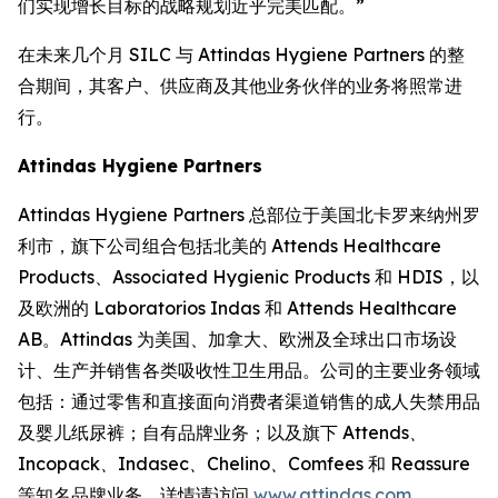
们实现增长目标的战略规划近乎完美匹配。”
在未来几个月 SILC 与 Attindas Hygiene Partners 的整
合期间，其客户、供应商及其他业务伙伴的业务将照常进
行。
Attindas Hygiene Partners
Attindas Hygiene Partners 总部位于美国北卡罗来纳州罗
利市，旗下公司组合包括北美的 Attends Healthcare
Products、Associated Hygienic Products 和 HDIS，以
及欧洲的 Laboratorios Indas 和 Attends Healthcare
AB。Attindas 为美国、加拿大、欧洲及全球出口市场设
计、生产并销售各类吸收性卫生用品。公司的主要业务领域
包括：通过零售和直接面向消费者渠道销售的成人失禁用品
及婴儿纸尿裤；自有品牌业务；以及旗下
Attends、
Incopack、Indasec、Chelino、Comfees
和
Reassure
等知名品牌业务。详情请访问
www.attindas.com
。