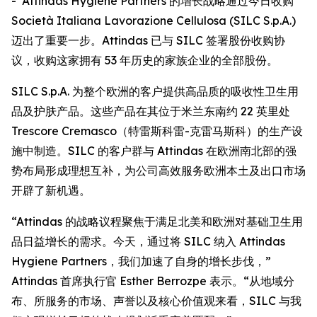
- Attindas Hygiene Partners 的增长战略通过今日收购
Società Italiana Lavorazione Cellulosa (SILC S.p.A.)
迈出了重要一步。Attindas 已与 SILC 签署股份收购协
议，收购这家拥有 53 年历史的家族企业的全部股份。
SILC S.p.A. 为整个欧洲的客户提供高品质的吸收性卫生用
品及护肤产品。这些产品在其位于米兰东南约 22 英里处
Trescore Cremasco（特雷斯科雷-克雷马斯科）的生产设
施中制造。SILC 的客户群与 Attindas 在欧洲南北部的强
势布局形成理想互补，为公司高效服务欧洲本土及出口市场
开辟了新机遇。
“Attindas 的战略议程聚焦于满足北美和欧洲对基础卫生用
品日益增长的需求。今天，通过将 SILC 纳入 Attindas
Hygiene Partners，我们加速了自身的增长步伐，”
Attindas 首席执行官 Esther Berrozpe 表示。“从地域分
布、所服务的市场、声誉以及核心价值观来看，SILC 与我