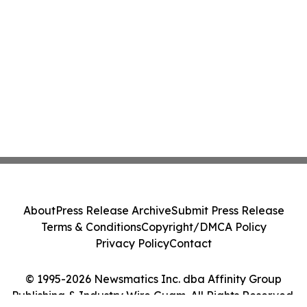
About
Press Release Archive
Submit Press Release
Terms & Conditions
Copyright/DMCA Policy
Privacy Policy
Contact
© 1995-2026 Newsmatics Inc. dba Affinity Group
Publishing & Industry Wire Guam. All Rights Reserved.