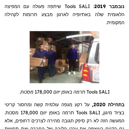
שיתפה פעולה עם המפיצה
Tools
: SALI
נובמבר 2019
הלאומית שלה באתיופיה לארגון מבצע תרומות לקהילה
המקומית.
תרמה באופן יזום 178,000 מסכות.
Tools
SALI
בתחילת 2020,
על רקע מגפה עולמית קשה ומחסור קריטי
תרמה באופן יזום 178,000 מסכות.
Tools
בציוד מיגון, SALI
המעשה הזה לא רק סיפק תגובה מהירה לצרכים דחופים, אלא
גם הדגים בעוצמה את ערכי הליבה של החברה ואת תחושת