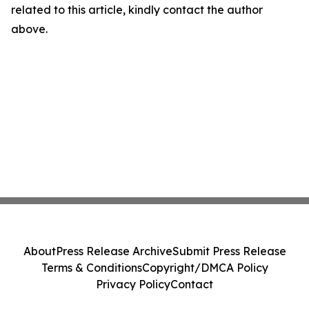
related to this article, kindly contact the author
above.
About
Press Release Archive
Submit Press Release
Terms & Conditions
Copyright/DMCA Policy
Privacy Policy
Contact