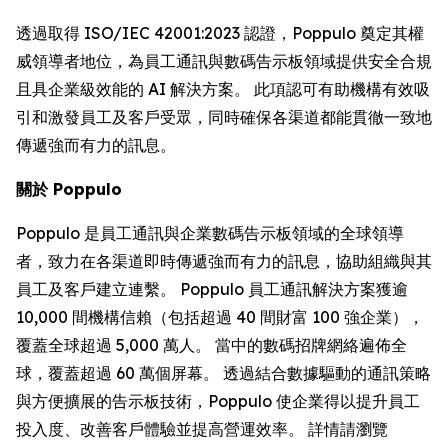
透過取得 ISO/IEC 42001:2023 認證，Poppulo 奠定其權
威領導者地位，為員工通訊與數碼告示板領域提供安全合規
且具企業級效能的 AI 解決方案。 此項認可有助機構有效吸
引和激發員工及客戶受眾，同時確保各渠道都能貫徹一致地
傳遞強而有力的訊息。
關於 Poppulo
Poppulo 是員工通訊與企業數碼告示板領域的全球領導
者，致力在各渠道即時傳遞強而有力的訊息，協助組織與其
員工及客戶建立連繫。 Poppulo 員工通訊解決方案獲逾
10,000 間機構信賴（包括超過 40 間財富 100 強企業），
覆蓋全球超過 5,000 萬人。 當中的數碼招牌網絡遍佈全
球，覆蓋超過 60 萬個屏幕。 透過結合數據驅動的通訊策略
與方便擴展的告示板技術，Poppulo 使企業得以提升員工
投入度、改善客戶體驗並提高營運效率。 詳情請瀏覽