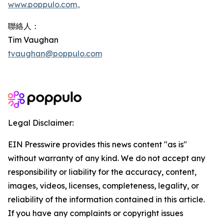
www.poppulo.com
。
聯絡人：
Tim Vaughan
tvaughan@poppulo.com
Legal Disclaimer:
EIN Presswire provides this news content "as is"
without warranty of any kind. We do not accept any
responsibility or liability for the accuracy, content,
images, videos, licenses, completeness, legality, or
reliability of the information contained in this article.
If you have any complaints or copyright issues