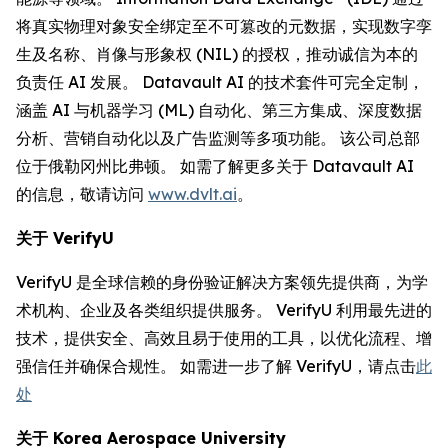
将真实物理对象安全绑定至不可篡改的元数据，实现数字孪
生及名称、肖像与形象权 (NIL) 的授权，推动诚信为本的
负责任 AI 发展。 Datavault AI 的技术套件可完全定制，
涵盖 AI 与机器学习 (ML) 自动化、第三方集成、深度数据
分析、营销自动化以及广告监测等多项功能。 该公司总部
位于俄勒冈州比弗顿。 如需了解更多关于 Datavault AI
的信息，敬请访问
www.dvlt.ai
。
关于
VerifyU
VerifyU 是全球信赖的身份验证解决方案领先提供商，为学
术机构、企业及各类组织提供服务。 VerifyU 利用最先进的
技术，提供安全、高效且易于使用的工具，以优化流程、增
强信任并确保合规性。 如需进一步了解 VerifyU，请点击
此
处
关于
Korea Aerospace University