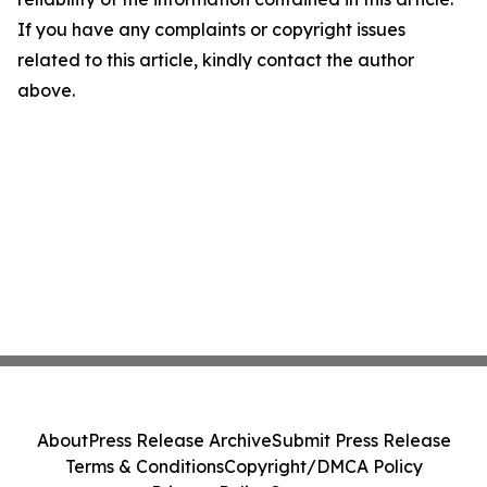
If you have any complaints or copyright issues
related to this article, kindly contact the author
above.
About
Press Release Archive
Submit Press Release
Terms & Conditions
Copyright/DMCA Policy