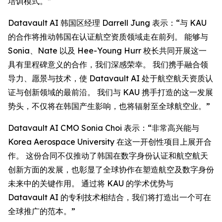
培训模式。”
Datavault AI 韩国区经理 Darrell Jung 表示：“与 KAU
的合作将推动韩国在认证航空资质领域走在前列。 能够与
Sonia、Nate 以及 Hee-Young Hurr 校长共同开展这一
具有里程碑意义的合作，我们深感荣幸。 我们携手融合领
导力、愿景与技术，使 Datavault AI 处于航空航天资质认
证与创新领域的最前沿。 我们与 KAU 携手打造的这一发展
势头，不仅将在韩国产生影响，也将辐射至全球航空业。”
Datavault AI CMO Sonia Choi 表示：“非常高兴能与
Korea Aerospace University 在这一开创性项目上展开合
作。 这份合同不仅推动了韩国在数字身份认证和航空航天
创新方面的发展，也彰显了全球协作在塑造航空及数字身份
未来中的关键作用。 通过将 KAU 的学术优势与
Datavault AI 的专利技术相结合，我们将打造出一个可在
全球推广的范本。”