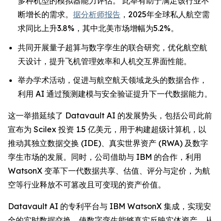
多种机型的模拟器能力评估。 此举有助于满足该行业不
断增长的需求。
据分析师报告
，2025年全球私人航空需
求同比上升3.8%，其中北美市场增幅为5.2%。
共同开展量子超算与数字孪生的联合研究，优化航空航
天设计，提升飞机管理效率和人机交互界面性能。
举办学术活动，促进与航空航天领域龙头的数据合作，
利用 AI 通过预测建模与安全验证提升下一代数据能力。
这一举措延续了 Datavault AI 的发展势头，包括公司此前
宣布为 Scilex 投资 1.5 亿美元，用于构建超级计算机，以
推动其独立数据交换 (IDE)、真实世界资产 (RWA) 及数字
孪生市场的发展。同时，公司借助与 IBM 的合作，利用
WatsonX 变革下一代数据共享、估值、评分与定价，为航
空等行业释放不可篡改且可变现的资产价值。
Datavault AI 的专利平台与 IBM WatsonX 集成，实现安
全的实时数据交换，使数字孪生能够真实反映实体资产，从