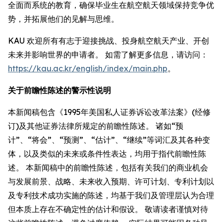
全面而系统的教育，确保毕业生在航空航天领域保持竞争优
势，并拓展他们的见解与思维。
KAU 欢迎所有有志于迎接挑战、投身航空航天产业、开创
未来并影响世界的申请者。 如需了解更多信息，请访问：
https://kau.ac.kr/english/index/main.php
。
关于前瞻性陈述的警示性说明
本新闻稿包含《1995年美国私人证券诉讼改革法案》(经修
订)及其他证券法律所规定的前瞻性陈述。 诸如“预
计”、“将会”、“预测”、“估计”、“继续”等词汇及其各种变
体，以及类似的未来或条件性表达，均用于指代前瞻性陈
述。 本新闻稿中的前瞻性陈述，包括有关我们的商业机会
与发展前景、战略、未来收入预期、许可计划、专利计划以
及专利技术成功实施的陈述，均基于我们及管理层认为合理
但本质上存在不确定性的估计和假设。 敬请读者谨慎对待