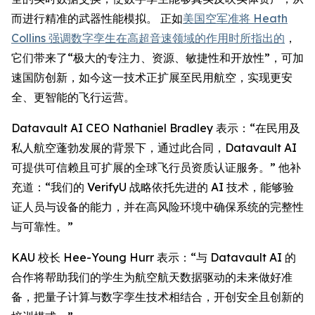
而进行精准的武器性能模拟。 正如
美国空军准将 Heath
Collins 强调数字孪生在高超音速领域的作用时所指出的
，
它们带来了“极大的专注力、资源、敏捷性和开放性”，可加
速国防创新，如今这一技术正扩展至民用航空，实现更安
全、更智能的飞行运营。
Datavault AI CEO Nathaniel Bradley 表示：“在民用及
私人航空蓬勃发展的背景下，通过此合同，Datavault AI
可提供可信赖且可扩展的全球飞行员资质认证服务。” 他补
充道：“我们的 VerifyU 战略依托先进的 AI 技术，能够验
证人员与设备的能力，并在高风险环境中确保系统的完整性
与可靠性。”
KAU 校长 Hee-Young Hurr 表示：“与 Datavault AI 的
合作将帮助我们的学生为航空航天数据驱动的未来做好准
备，把量子计算与数字孪生技术相结合，开创安全且创新的