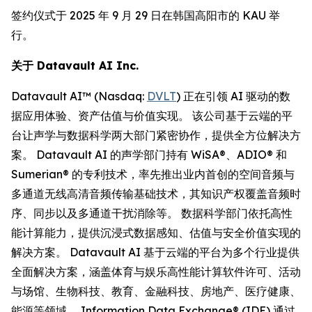
签约仪式于 2025 年 9 月 29 日在韩国高阳市的 KAU 举
行。
关于
Datavault AI Inc.
Datavault AI™ (Nasdaq:
DVLT
) 正在引领 AI 驱动的数
据应用体验、资产估值与价值实现。 该公司基于云端的平
台让声学与数据科学两大部门紧密协作，提供全方位解决方
案。 Datavault AI 的声学部门持有 WiSA®、ADIO® 和
Sumerian® 的专利技术，率先推出业内首创的空间音频与
多通道无线高清音频传输基础技术，其知识产权覆盖音频时
序、同步以及多通道干扰消除等。 数据科学部门依托高性
能计算能力，提供沉浸式数据感知、估值与安全价值实现的
解决方案。 Datavault AI 基于云端的平台为多个行业提供
全面解决方案，涵盖体育与娱乐高性能计算软件许可、活动
与场馆、生物科技、教育、金融科技、房地产、医疗健康、
能源等领域。 Information Data Exchange® (IDE) 通过