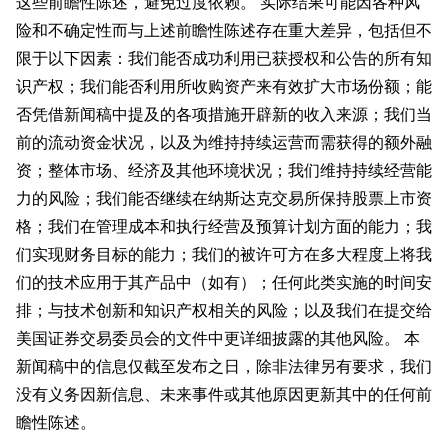
这些前瞻性陈述，避免过度依赖。 实际结果可能因各种风
险和不确定性而与上述前瞻性陈述存在重大差异，包括但不
限于以下因素：我们能否成功利用已获授权和公告的所有知
识产权；我们能否利用所收购资产来有效扩大市场份额；能
否凭借新闻稿中提及的各项措施开辟新的收入来源；我们当
前的流动资金状况，以及为维持持续运营而需获得的额外融
资；整体市场、经济及其他环境状况；我们维持持续经营能
力的风险；我们能否继续在纳斯达克交易所保持股票上市资
格；我们在管理成本和执行经营及预算计划方面的能力；我
们实现财务目标的能力；我们的被许可方在多大程度上将我
们的技术应用于其产品中（如有）；任何此类实施的时间安
排；与技术创新和知识产权相关的风险；以及我们在提交给
美国证券交易委员会的文件中更详细披露的其他风险。 本
新闻稿中的信息仅截至发布之日，除非法律另有要求，我们
没有义务因新信息、未来事件或其他原因更新其中的任何前
瞻性陈述。