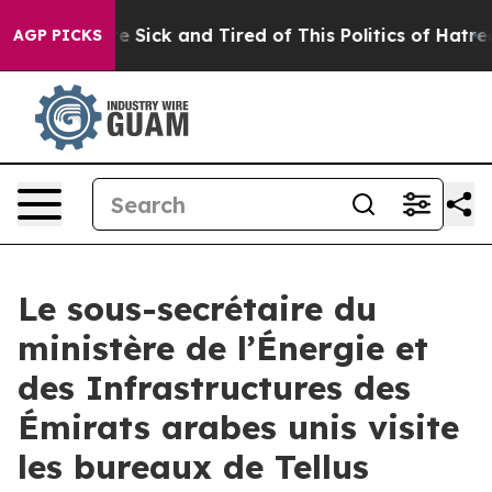
Are Sick and Tired of This Politics of Hatred”
The Sto
AGP PICKS
Le sous-secrétaire du
ministère de l’Énergie et
des Infrastructures des
Émirats arabes unis visite
les bureaux de Tellus