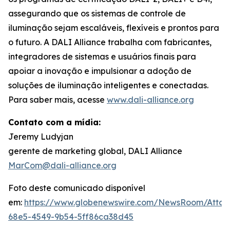
assegurando que os sistemas de controle de
iluminação sejam escaláveis, flexíveis e prontos para
o futuro. A DALI Alliance trabalha com fabricantes,
integradores de sistemas e usuários finais para
apoiar a inovação e impulsionar a adoção de
soluções de iluminação inteligentes e conectadas.
Para saber mais, acesse
www.dali-alliance.org
Contato com a mídia:
Jeremy Ludyjan
gerente de marketing global, DALI Alliance
MarCom@dali-alliance.org
Foto deste comunicado disponível
em:
https://www.globenewswire.com/NewsRoom/Atta
68e5-4549-9b54-5ff86ca38d45