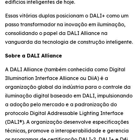
edifícios inteligentes de hoje.
Essas vitórias duplas posicionam o DALI+ como um
passo transformador na inovação em iluminação,
consolidando o papel da DALI Alliance na
vanguarda da tecnologia de construção inteligente.
Sobre a DALI Alliance
A DALI Alliance (também conhecida como Digital
Illumination Interface Alliance ou DiiA) é a
organização global da indústria para o controle da
iluminação digital baseado em DALI, impulsionando
a adoção pelo mercado e a padronização do
protocolo Digital Addressable Lighting Interface
(DALI®). A organização desenvolve especificações
técnicas, promove a interoperabilidade e gerencia
os programas de certificação DALI-2, DALI+ e D4i,