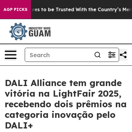
 Deserves to be Trusted With the Country’s Memory?
AGP PICKS
DALI Alliance tem grande
vitória na LightFair 2025,
recebendo dois prêmios na
categoria inovação pelo
DALI+